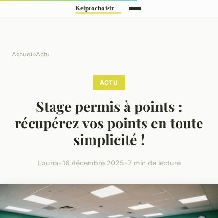
Accueil
›
Actu
ACTU
Stage permis à points :
récupérez vos points en toute
simplicité !
Louna
•
16 décembre 2025
•
7 min de lecture