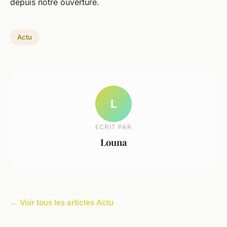
depuis notre ouverture.
Actu
L
ECRIT PAR
Louna
← Voir tous les articles Actu