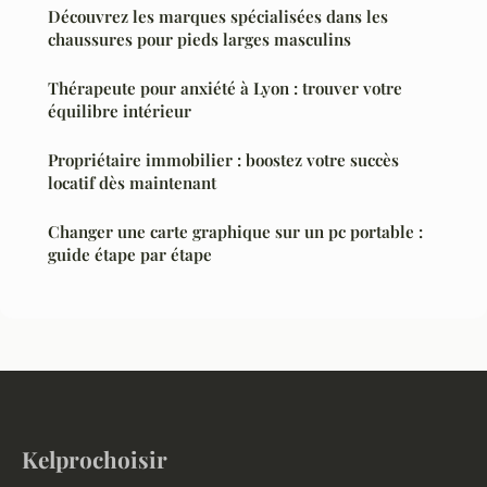
Découvrez les marques spécialisées dans les
chaussures pour pieds larges masculins
Thérapeute pour anxiété à Lyon : trouver votre
équilibre intérieur
Propriétaire immobilier : boostez votre succès
locatif dès maintenant
Changer une carte graphique sur un pc portable :
guide étape par étape
Kelprochoisir