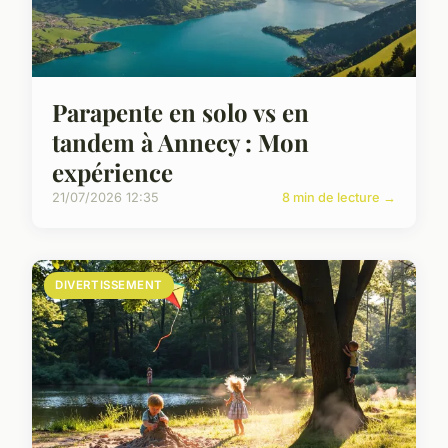
Parapente en solo vs en
tandem à Annecy : Mon
expérience
21/07/2026 12:35
8 min de lecture →
DIVERTISSEMENT