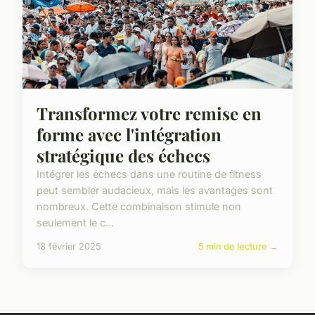
Transformez votre remise en
forme avec l'intégration
stratégique des échecs
Intégrer les échecs dans une routine de fitness
peut sembler audacieux, mais les avantages sont
nombreux. Cette combinaison stimule non
seulement le c...
18 février 2025
5 min de lecture →