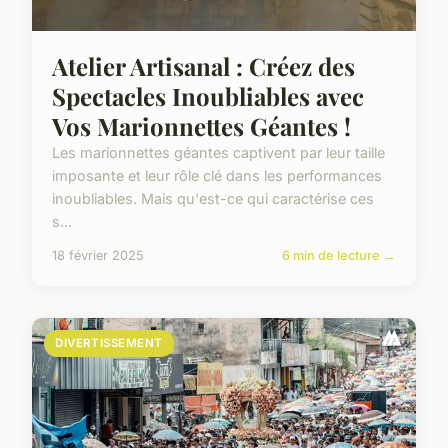
Atelier Artisanal : Créez des
Spectacles Inoubliables avec
Vos Marionnettes Géantes !
Les marionnettes géantes captivent par leur taille
imposante et leur rôle clé dans les performances
inoubliables. Mais qu'est-ce qui caractérise ces
s...
18 février 2025
6 min de lecture →
DIVERTISSEMENT