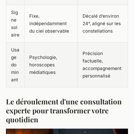
Sig
Fixe,
Décalé d’environ
ne
indépendamment
24°, aligné sur les
sol
du ciel observable
constellations
aire
Usa
Précision
ge
Psychologie,
factuelle,
do
horoscopes
accompagnement
min
médiatiques
personnalisé
ant
Le déroulement d'une consultation
experte pour transformer votre
quotidien