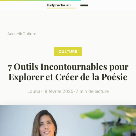
Accueil
›
Culture
CULTURE
7 Outils Incontournables pour
Explorer et Créer de la Poésie
Louna
•
18 février 2025
•
7 min de lecture