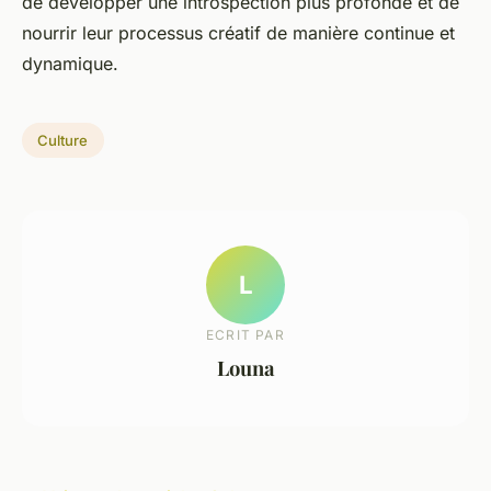
de développer une introspection plus profonde et de
nourrir leur processus créatif de manière continue et
dynamique.
Culture
L
ECRIT PAR
Louna